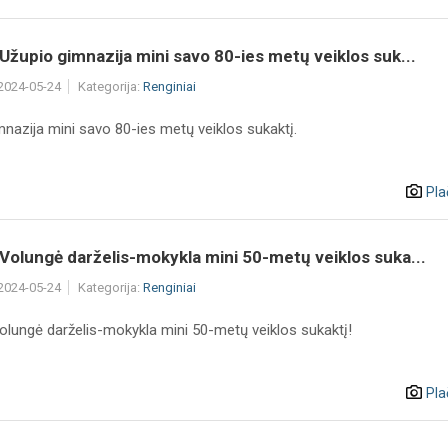
 Užupio gimnazija mini savo 80-ies metų veiklos suk...
 2024-05-24
Kategorija:
Renginiai
nazija mini savo 80-ies metų veiklos sukaktį.
Pla
 Volungė darželis-mokykla mini 50-metų veiklos suka...
 2024-05-24
Kategorija:
Renginiai
Volungė darželis-mokykla mini 50-metų veiklos sukaktį!
Pla