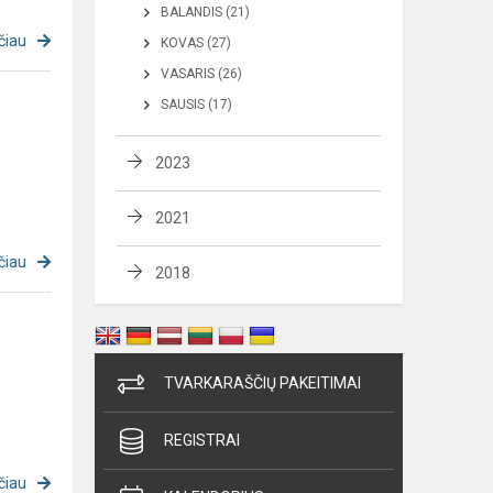
BALANDIS (21)
čiau
KOVAS (27)
VASARIS (26)
SAUSIS (17)
2023
2021
čiau
2018
TVARKARAŠČIŲ PAKEITIMAI
REGISTRAI
čiau