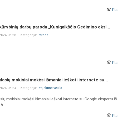
Pla
 kūrybinių darbų paroda „Kunigaikščio Gedimino eksl...
 2024-05-26
Kategorija:
Paroda
Pla
lasių mokiniai mokėsi išmaniai ieškoti internete su...
 2024-05-24
Kategorija:
Projektinė veikla
sių mokiniai mokėsi išmaniai ieškoti internete su Google ekspertu iš
A...
Pla