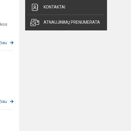
KONTAKTAI
ATNAUJINIMŲ PRENUMERATA
ikos
čiau
čiau