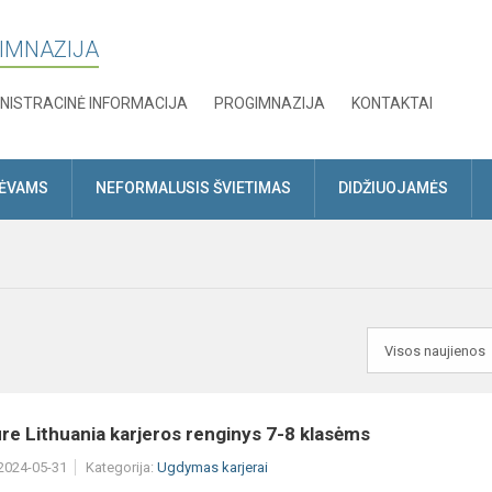
GIMNAZIJA
NISTRACINĖ INFORMACIJA
PROGIMNAZIJA
KONTAKTAI
TĖVAMS
NEFORMALUSIS ŠVIETIMAS
DIDŽIUOJAMĖS
e Lithuania karjeros renginys 7-8 klasėms
 2024-05-31
Kategorija:
Ugdymas karjerai