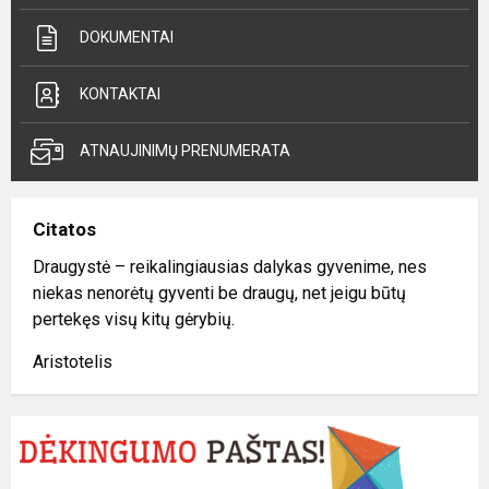
DOKUMENTAI
KONTAKTAI
ATNAUJINIMŲ PRENUMERATA
Citatos
Draugystė – reikalingiausias dalykas gyvenime, nes
niekas nenorėtų gyventi be draugų, net jeigu būtų
pertekęs visų kitų gėrybių.
Aristotelis