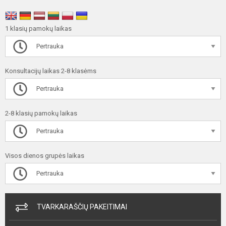
1 klasių pamokų laikas
Pertrauka
Konsultacijų laikas 2-8 klasėms
Pertrauka
2-8 klasių pamokų laikas
Pertrauka
Visos dienos grupės laikas
Pertrauka
TVARKARAŠČIŲ PAKEITIMAI