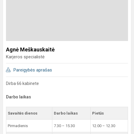
Agnė Meškauskaitė
Karjeros specialistė
Pareigybės aprašas
Dirba 66 kabinete
Darbo laikas
Savaitės dienos
Darbo laikas
Pietūs
Pirmadienis
7.30 – 15.30
12.00 – 12.30