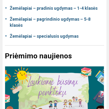
Žemėlapiai – pradinis ugdymas – 1-4 klasės
Žemėlapiai – pagrindinio ugdymas – 5-8
klasės
Žemėlapiai – specialusis ugdymas
Priėmimo naujienos