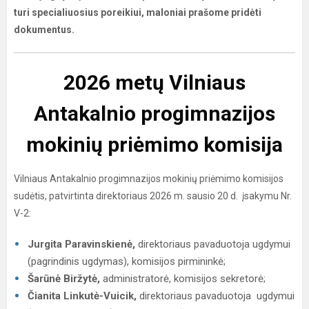
turi specialiuosius poreikiui, maloniai prašome pridėti
dokumentus.
2026 metų Vilniaus
Antakalnio progimnazijos
mokinių priėmimo komisija
​​​​​​Vilniaus Antakalnio progimnazijos mokinių priėmimo komisijos
sudėtis, patvirtinta direktoriaus 2026 m. sausio 20 d. įsakymu Nr.
V-2:
Jurgita Paravinskienė,
direktoriaus pavaduotoja ugdymui
(pagrindinis ugdymas), komisijos pirmininkė;
Šarūnė Biržytė,
administratorė, komisijos sekretorė;
Čianita Linkutė-Vuicik,
direktoriaus pavaduotoja ugdymui