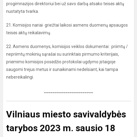
progimnazijos direktoriui bei už savo darbą atsako teisės aktų
nustatyta tvarka.
21. Komisijos nariai griežtai laikosi asmens duomenų apsaugos
teisės aktų reikalavimų.
22. Asmens duomenys, komisijos veiklos dokumentai: priimtų /
nepriimtų mokinių sąrašai su surinktais pirmumo kriterijais,
priėmimo komisijos posėdžio protokolai ugdymo įstaigoje
saugomi trejus metus ir sunaikinami nedelsiant, kai tampa
nebereikalingi.
_______________________
Vilniaus miesto savivaldybės
tarybos
2023 m. sausio 18