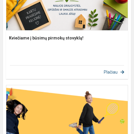
Kviečiame į būsimų pirmokų stovyklą!
Plačiau