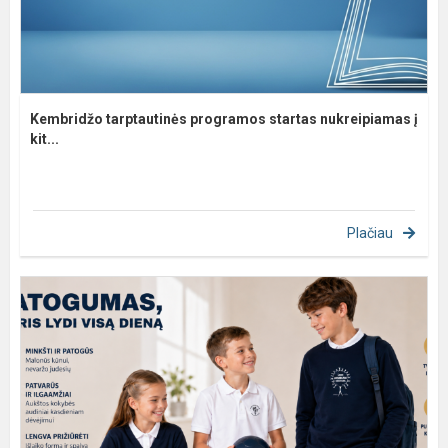
Kembridžo tarptautinės programos startas nukreipiamas į
kit...
Plačiau