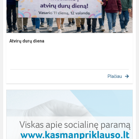
Atvirų durų diena
Plačiau