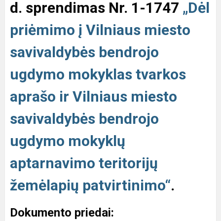
d.
sprendimas
Nr. 1-1747
„
Dėl
priėmimo į Vilniaus miesto
savivaldybės bendrojo
ugdymo mokyklas tvarkos
aprašo ir Vilniaus miesto
savivaldybės bendrojo
ugdymo mokyklų
aptarnavimo teritorijų
žemėlapių patvirtinimo“
.
Dokumento priedai: