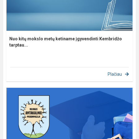
Nuo kitų mokslo metų ketiname įgyvendinti Kembridžo
tarptau...
Plačiau