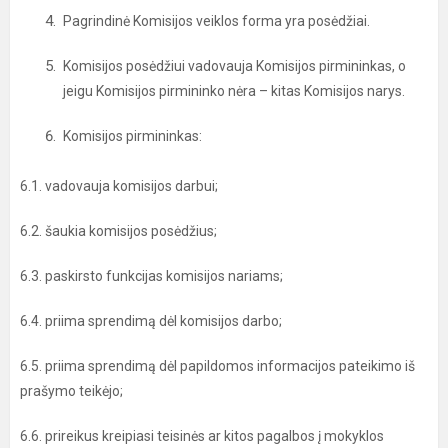
Pagrindinė Komisijos veiklos forma yra posėdžiai.
Komisijos posėdžiui vadovauja Komisijos pirmininkas, o
jeigu Komisijos pirmininko nėra – kitas Komisijos narys.
Komisijos pirmininkas:
6.1. vadovauja komisijos darbui;
6.2. šaukia komisijos posėdžius;
6.3. paskirsto funkcijas komisijos nariams;
6.4. priima sprendimą dėl komisijos darbo;
6.5. priima sprendimą dėl papildomos informacijos pateikimo iš
prašymo teikėjo;
6.6. prireikus kreipiasi teisinės ar kitos pagalbos į mokyklos