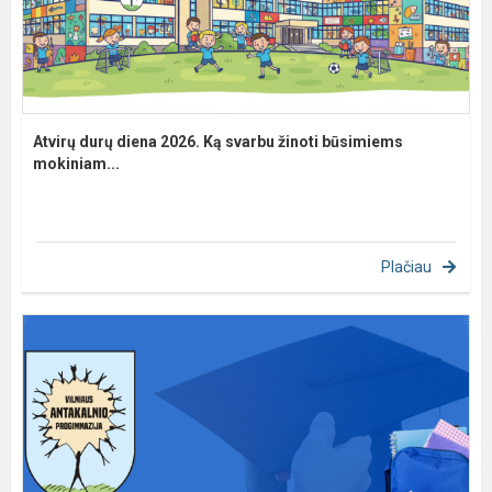
Atvirų durų diena 2026. Ką svarbu žinoti būsimiems
mokiniam...
Plačiau