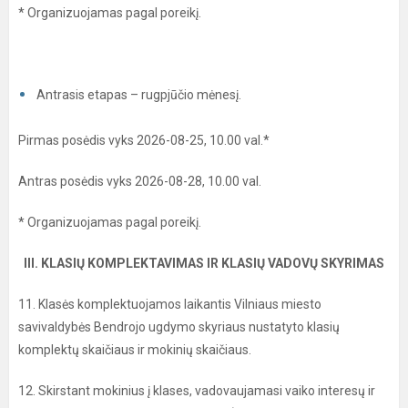
* Organizuojamas pagal poreikį.
Antrasis etapas – rugpjūčio mėnesį.
Pirmas posėdis vyks 2026-08-25, 10.00 val.*
Antras posėdis vyks 2026-08-28, 10.00 val.
* Organizuojamas pagal poreikį.
III. KLASIŲ KOMPLEKTAVIMAS IR KLASIŲ VADOVŲ SKYRIMAS
11. Klasės komplektuojamos laikantis Vilniaus miesto
savivaldybės Bendrojo ugdymo skyriaus nustatyto klasių
komplektų skaičiaus ir mokinių skaičiaus.
12. Skirstant mokinius į klases, vadovaujamasi vaiko interesų ir