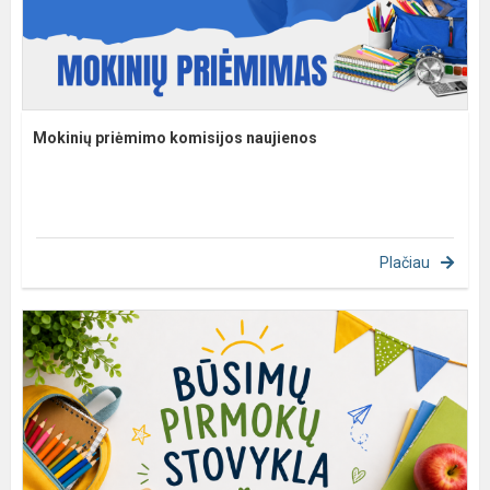
Mokinių priėmimo komisijos naujienos
Plačiau