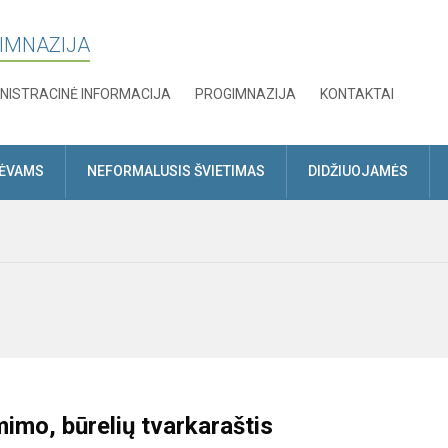
GIMNAZIJA
NISTRACINĖ INFORMACIJA
PROGIMNAZIJA
KONTAKTAI
TĖVAMS
NEFORMALUSIS ŠVIETIMAS
DIDŽIUOJAMĖS
imo, būrelių tvarkaraštis