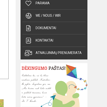
PARAMA
WE / NOUS / WIR
DOKUMENTAI
KONTAKTAI
ATNAUJINIMŲ PRENUMERATA