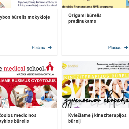
Origami būrelis
ybos būrelis mokykloje
pradinukams
Plačiau
Plačiau
osios medicinos
Kviečiame į kineziterapijos
yklos būrelis
būrelį