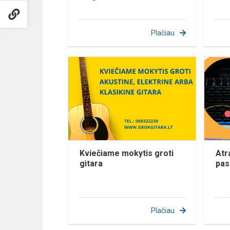
Plačiau
Kviečiame mokytis groti
Atr
gitara
pas
Plačiau