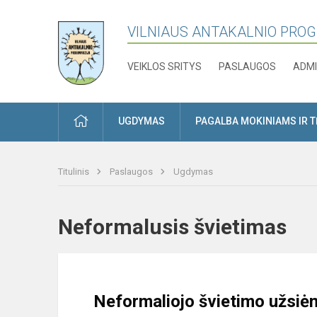
VILNIAUS ANTAKALNIO PRO
VEIKLOS SRITYS
PASLAUGOS
ADMI
PRADŽIA
UGDYMAS
PAGALBA MOKINIAMS IR 
Titulinis
Paslaugos
Ugdymas
Neformalusis švietimas
Neformaliojo švietimo užsiėm