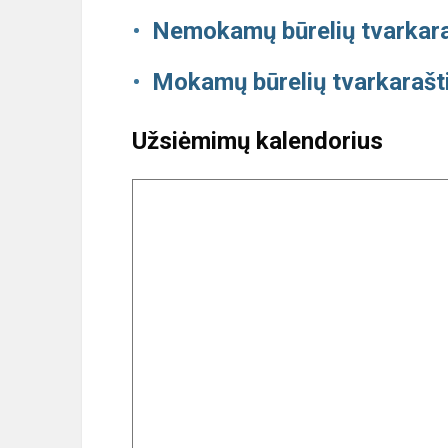
Nemokamų būrelių tvarkara
Mokamų būrelių tvarkarašt
Užsiėmimų kalendorius