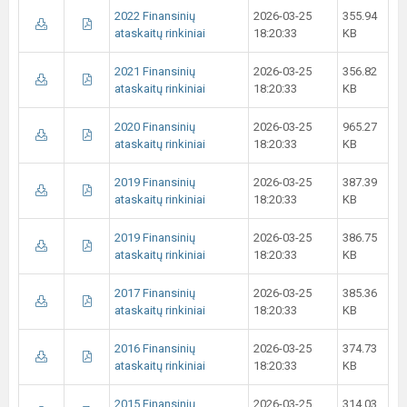
2022 Finansinių
2026-03-25
355.94
ataskaitų rinkiniai
18:20:33
KB
2021 Finansinių
2026-03-25
356.82
ataskaitų rinkiniai
18:20:33
KB
2020 Finansinių
2026-03-25
965.27
ataskaitų rinkiniai
18:20:33
KB
2019 Finansinių
2026-03-25
387.39
ataskaitų rinkiniai
18:20:33
KB
2019 Finansinių
2026-03-25
386.75
ataskaitų rinkiniai
18:20:33
KB
2017 Finansinių
2026-03-25
385.36
ataskaitų rinkiniai
18:20:33
KB
2016 Finansinių
2026-03-25
374.73
ataskaitų rinkiniai
18:20:33
KB
2015 Finansinių
2026-03-25
314.03