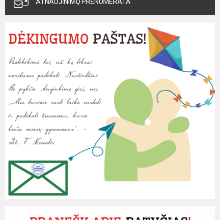
ATNAUJINIMŲ PRENUMERATA