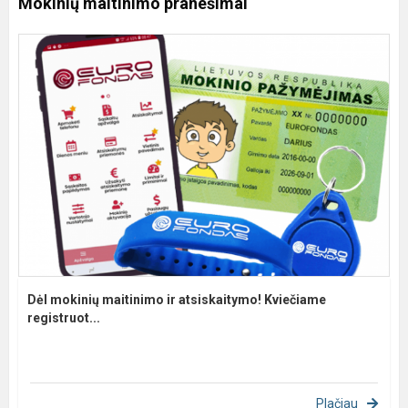
Mokinių maitinimo pranešimai
Dėl mokinių maitinimo ir atsiskaitymo! Kviečiame
registruot...
Plačiau