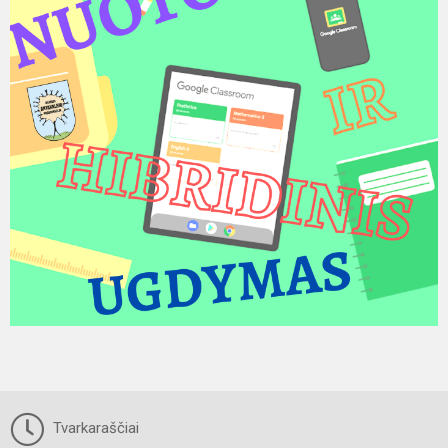
Tvarkaraščiai