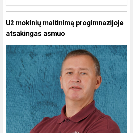
Už mokinių maitinimą progimnazijoje
atsakingas asmuo