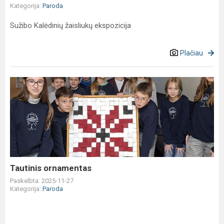
Kategorija:
Paroda
Sužibo Kalėdinių žaisliukų ekspozicija
Plačiau
Tautinis
ornamentas
Tautinis ornamentas
Paskelbta: 2025-11-27
Kategorija:
Paroda