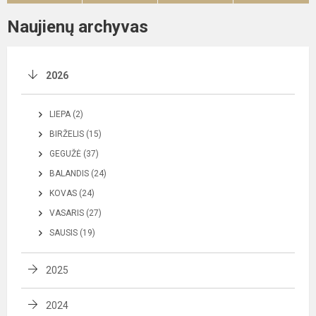
Naujienų archyvas
2026
LIEPA (2)
BIRŽELIS (15)
GEGUŽĖ (37)
BALANDIS (24)
KOVAS (24)
VASARIS (27)
SAUSIS (19)
2025
2024