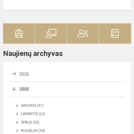
Naujienų archyvas
2026
2025
GRUODIS (31)
LAPKRITIS (22)
SPALIS (26)
RUGSĖJIS (34)