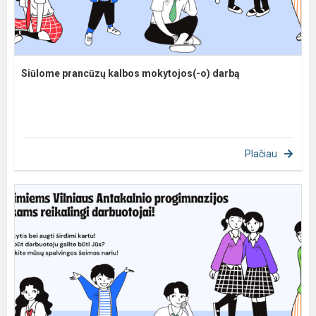
Siūlome prancūzų kalbos mokytojos(-o) darbą
Plačiau