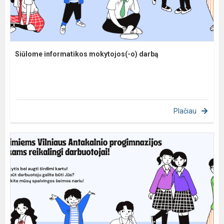
Siūlome informatikos mokytojos(-o) darbą
Plačiau