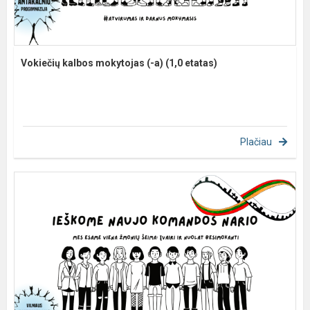
Vokiečių kalbos mokytojas (-a) (1,0 etatas)
Plačiau