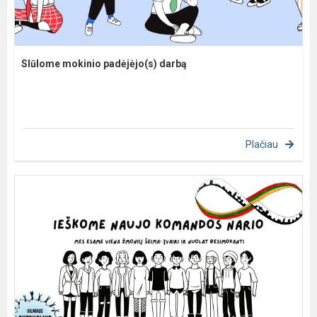
SIūlome mokinio padėjėjo(s) darbą
Plačiau