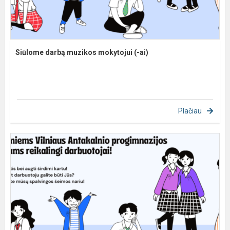
Siūlome darbą muzikos mokytojui (-ai)
Plačiau