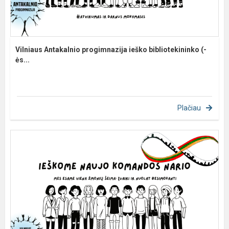
Vilniaus Antakalnio progimnazija ieško bibliotekininko (-
ės...
Plačiau