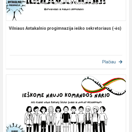
Vilniaus Antakalnio progimnazija ieško sekretoriaus (-ės)
Plačiau