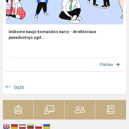
Ieškome naujo komandos nario - direktoriaus
pavaduotojo ugd...
Plačiau
Grįžti