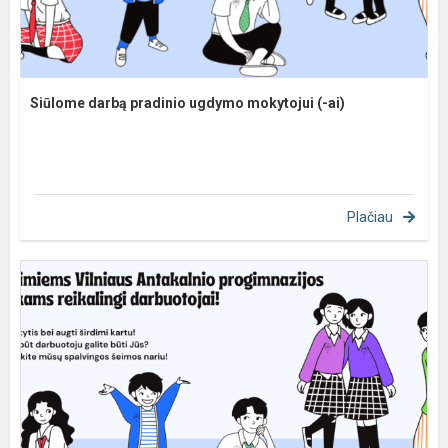
Siūlome darbą pradinio ugdymo mokytojui (-ai)
Plačiau