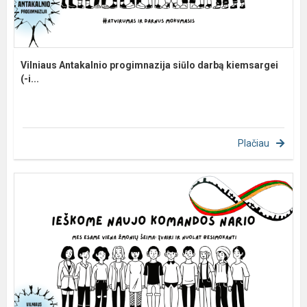
Vilniaus Antakalnio progimnazija siūlo darbą kiemsargei
(-i...
Plačiau