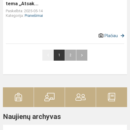
tema ,,Atsak...
Paskelbta: 2025-05-14
Kategorija:
Pranešimai
Plačiau
1
2
Naujienų archyvas