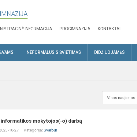
GIMNAZIJA
NISTRACINĖ INFORMACIJA
PROGIMNAZIJA
KONTAKTAI
TĖVAMS
NEFORMALUSIS ŠVIETIMAS
DIDŽIUOJAMĖS
 informatikos mokytojos(-o) darbą
 2023-10-27
Kategorija:
Svarbu!