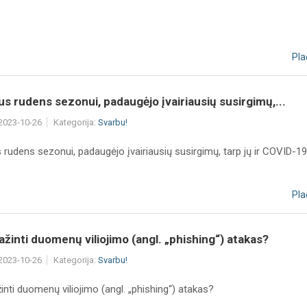
Pla
us rudens sezonui, padaugėjo įvairiausių susirgimų,...
 2023-10-26
Kategorija:
Svarbu!
 rudens sezonui, padaugėjo įvairiausių susirgimų, tarp jų ir COVID-19
Pla
ažinti duomenų viliojimo (angl. „phishing“) atakas?
 2023-10-26
Kategorija:
Svarbu!
inti duomenų viliojimo (angl. „phishing“) atakas?