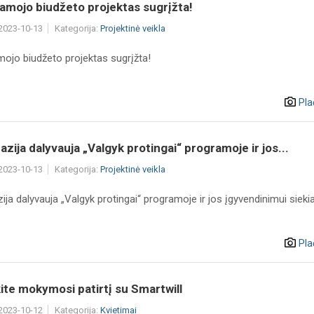
amojo biudžeto projektas sugrįžta!
 2023-10-13
Kategorija:
Projektinė veikla
mojo biudžeto projektas sugrįžta!
Pla
zija dalyvauja „Valgyk protingai“ programoje ir jos...
 2023-10-13
Kategorija:
Projektinė veikla
ja dalyvauja „Valgyk protingai“ programoje ir jos įgyvendinimui siekia
Pla
ite mokymosi patirtį su Smartwill
 2023-10-12
Kategorija:
Kvietimai