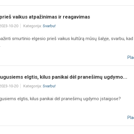
rieš vaikus atpažinimas ir reagavimas
 2023-10-20
Kategorija:
Svarbu!
ažinti smurtinio elgesio prieš vaikus kultūrą mūsų šalyje, svarbu, kad
.
Pla
ugusiems elgtis, kilus panikai dėl pranešimų ugdymo...
 2023-10-20
Kategorija:
Svarbu!
gusiems elgtis, kilus panikai dėl pranešimų ugdymo įstaigose?
Pla