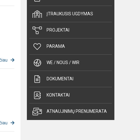
ĮTRAUKUSIS UGDYMAS
PROJEKTAI
PARAMA
čiau
WE / NOUS / WIR
DOKUMENTAI
KONTAKTAI
ATNAUJINIMŲ PRENUMERATA
čiau