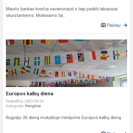
Maisto bankas kviečia savanoriauti ir taip padėti labiausiai
skurstantiems. Mokiniams tai...
Plačiau
Europos
kalbų
diena
Europos kalbų diena
Paskelbta: 2023-09-26
Kategorija:
Renginiai
Rugsėjo 26 dieną mokykloje minėjome Europos kalbų dieną.