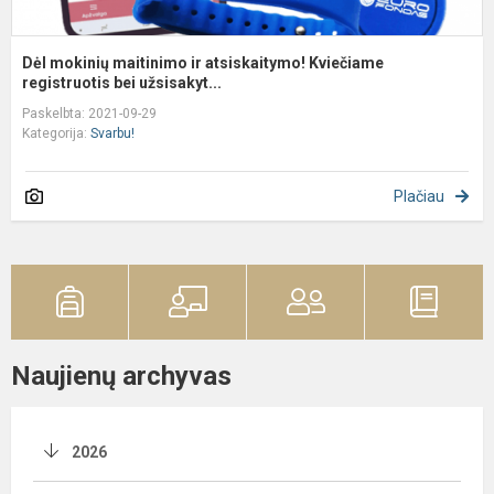
Dėl mokinių maitinimo ir atsiskaitymo! Kviečiame
registruotis bei užsisakyt...
Paskelbta: 2021-09-29
Kategorija:
Svarbu!
Plačiau
Naujienų archyvas
2026