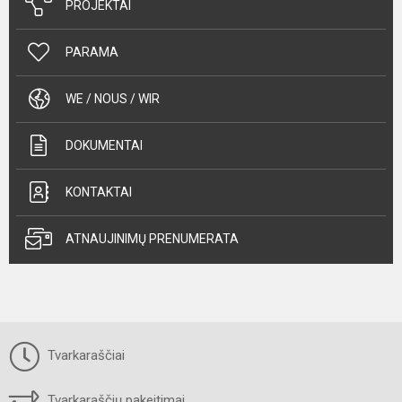
PROJEKTAI
PARAMA
WE / NOUS / WIR
DOKUMENTAI
KONTAKTAI
ATNAUJINIMŲ PRENUMERATA
Tvarkaraščiai
Tvarkaraščių pakeitimai