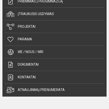
PRIĖMIMAS Į PROGIMNAZIJĄ
ĮTRAUKUSIS UGDYMAS
PROJEKTAI
PARAMA
WE / NOUS / WIR
DOKUMENTAI
KONTAKTAI
ATNAUJINIMŲ PRENUMERATA