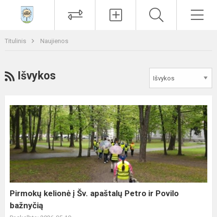
Paieška
Men
Titulinis
Naujienos
RSS
Išvykos
Pirmokų
kelionė
į
Šv.
apaštalų
Petro
ir
Povilo
Pirmokų kelionė į Šv. apaštalų Petro ir Povilo
bažnyčią
bažnyčią