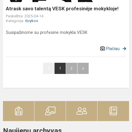
Atrask savo talentą VESK profesinėje mokykloje!
Paskelbta: 2025-04-14
Kategorija:
Išvykos
Susipažinome su profesine mokykla VESK.
Plačiau
1
2
Naujienų archyvas