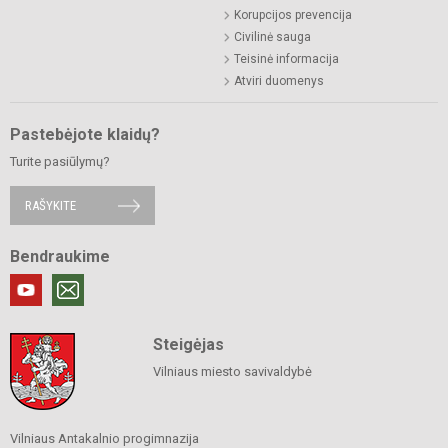
Korupcijos prevencija
Civilinė sauga
Teisinė informacija
Atviri duomenys
Pastebėjote klaidų?
Turite pasiūlymų?
RAŠYKITE
Bendraukime
Steigėjas
Vilniaus miesto savivaldybė
Vilniaus Antakalnio progimnazija