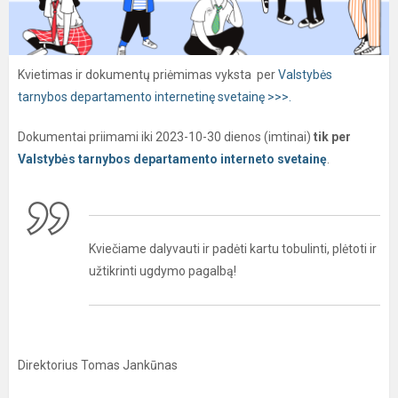
Kvietimas ir dokumentų priėmimas vyksta per
Valstybės
tarnybos departamento internetinę svetainę >>>.
Dokumentai priimami iki 2023-10-30 dienos (imtinai)
tik per
Valstybės tarnybos departamento interneto svetainę
.
Kviečiame dalyvauti ir padėti kartu tobulinti, plėtoti ir
užtikrinti ugdymo pagalbą!
Direktorius Tomas Jankūnas