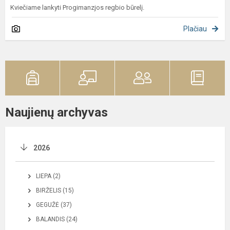
Kviečiame lankyti Progimanzjos regbio būrelį.
Plačiau
Naujienų archyvas
2026
LIEPA (2)
BIRŽELIS (15)
GEGUŽĖ (37)
BALANDIS (24)