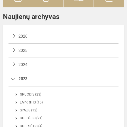
Naujienų archyvas
2026
2025
2024
2023
GRUODIS (23)
LAPKRITIS (15)
SPALIS (12)
RUGSĖJIS (21)
RUGPJŪTIS (4)