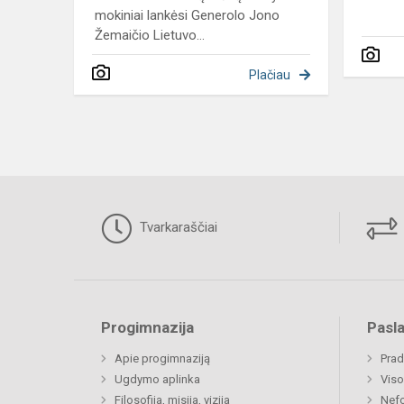
mokiniai lankėsi Generolo Jono
Žemaičio Lietuvo...
Plačiau
Tvarkaraščiai
Progimnazija
Pasl
Apie progimnaziją
Prad
Ugdymo aplinka
Viso
Filosofija, misija, vizija
Nefo