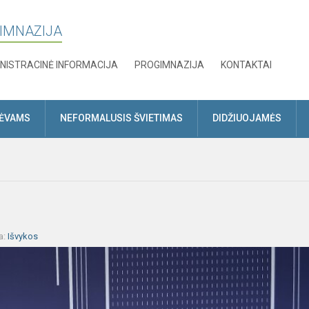
GIMNAZIJA
NISTRACINĖ INFORMACIJA
PROGIMNAZIJA
KONTAKTAI
TĖVAMS
NEFORMALUSIS ŠVIETIMAS
DIDŽIUOJAMĖS
a:
Išvykos