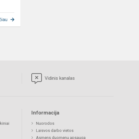
čiau
Vidinis kanalas
Informacija
kiniai
Nuorodos
Laisvos darbo vietos
Asmens duomenų apsauga