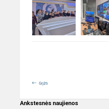
Grįžti
Ankstesnės naujienos