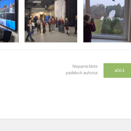
Nepamirškite
6
AČIŪ
padėkoti autoriui