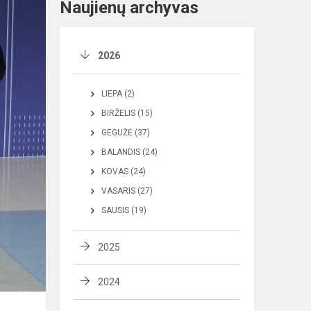
Naujienų archyvas
2026
LIEPA (2)
BIRŽELIS (15)
GEGUŽĖ (37)
BALANDIS (24)
KOVAS (24)
VASARIS (27)
SAUSIS (19)
2025
2024