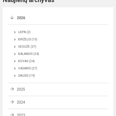
2026
LIEPA (2)
BIRŽELIS (15)
GEGUŽĖ (37)
BALANDIS (24)
KOVAS (24)
VASARIS (27)
SAUSIS (19)
2025
2024
2023