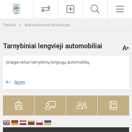
Paieška
Men
Titulinis
Administracinė informacija
Tarnybiniai lengvieji automobiliai
Įstaiga neturi tarnybinių lengvųjų automobilių.
Grįžti