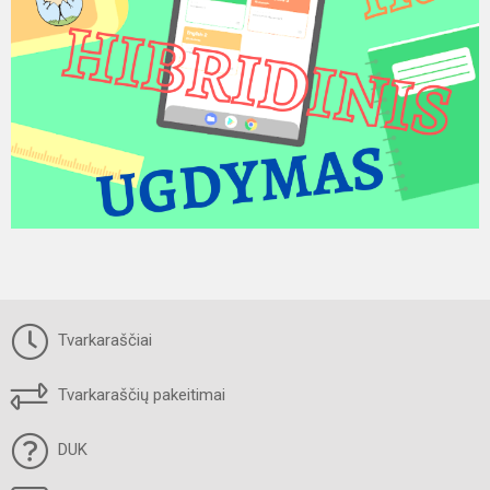
Tvarkaraščiai
Tvarkaraščių pakeitimai
DUK