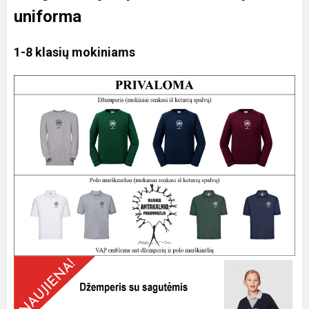
uniforma
1-8 klasių mokiniams