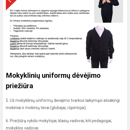
Mokyklinių uniformų dėvėjimo
priežiūra
5. Už mokyklinių uniformų dėvėjimo tvarkos laikymąsi atsakingi
mokiniai ir mokinių tėvai (globėjai, rūpintojai).
6. Priežiūrą vykdo mokytojai, klasių vadovai, kiti pedagogai,
mokyklos vadovai.