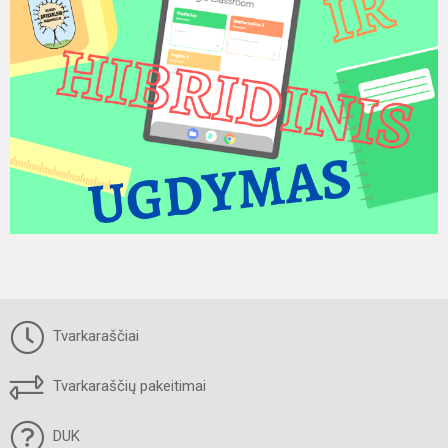
Tvarkaraščiai
Tvarkaraščių pakeitimai
DUK