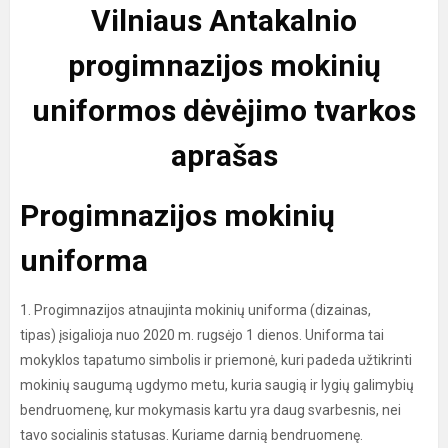
Vilniaus Antakalnio
progimnazijos mokinių
uniformos dėvėjimo tvarkos
aprašas
Progimnazijos mokinių
uniforma
1. Progimnazijos atnaujinta mokinių uniforma (dizainas,
tipas) įsigalioja nuo 2020 m. rugsėjo 1 dienos. Uniforma tai
mokyklos tapatumo simbolis ir priemonė, kuri padeda užtikrinti
mokinių saugumą ugdymo metu, kuria saugią ir lygių galimybių
bendruomenę, kur mokymasis kartu yra daug svarbesnis, nei
tavo socialinis statusas. Kuriame darnią bendruomenę.