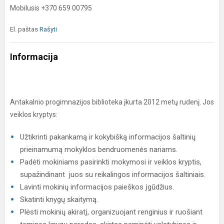
Mobilusis +370 659 00795
El. paštas
Rašyti
Informacija
Antakalnio progimnazijos biblioteka įkurta 2012 metų rudenį. Jos
veiklos kryptys:
Užtikrinti pakankamą ir kokybišką informacijos šaltinių
prieinamumą mokyklos bendruomenės nariams.
Padėti mokiniams pasirinkti mokymosi ir veiklos kryptis,
supažindinant juos su reikalingos informacijos šaltiniais.
Lavinti mokinių informacijos paieškos įgūdžius.
Skatinti knygų skaitymą.
Plėsti mokinių akiratį, organizuojant renginius ir ruošiant