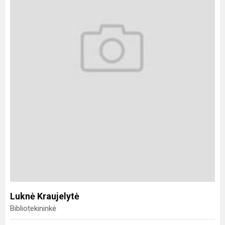
Luknė Kraujelytė
Bibliotekininkė