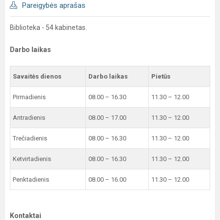
Pareigybės aprašas
Biblioteka - 54 kabinetas.
Darbo laikas
Savaitės dienos
Darbo laikas
Pietūs
Pirmadienis
08.00 – 16.30
11.30 – 12.00
Antradienis
08.00 – 17.00
11.30 – 12.00
Trečiadienis
08.00 – 16.30
11.30 – 12.00
Ketvirtadienis
08.00 – 16.30
11.30 – 12.00
Penktadienis
08.00 – 16.00
11.30 – 12.00
Kontaktai