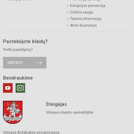
Korupcijos prevencija
Civilinė sauga
Teisinė informacija
Atviri duomenys
Pastebėjote klaidų?
Turite pasiūlymų?
RAŠYKITE
Bendraukime
Steigėjas
Vilniaus miesto savivaldybė
Vilniaus Antakalnio progimnazija