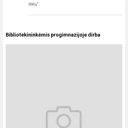
datų“
Bibliotekininkėmis progimnazijoje dirba