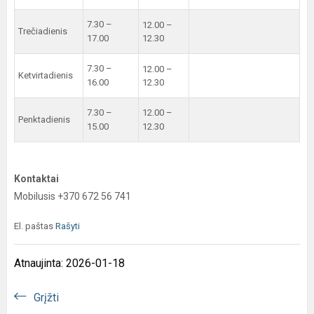
7.30 –
12.00 –
Trečiadienis
17.00
12.30
7.30 –
12.00 –
Ketvirtadienis
16.00
12.30
7.30 –
12.00 –
Penktadienis
15.00
12.30
Kontaktai
Mobilusis +370 672 56 741
El. paštas
Rašyti
Atnaujinta: 2026-01-18
Grįžti