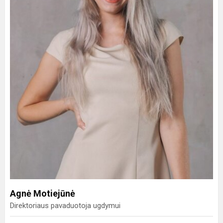
Agnė Motiejūnė
Direktoriaus pavaduotoja ugdymui