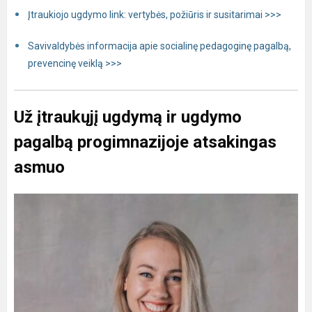
Įtraukiojo ugdymo link: vertybės, požiūris ir susitarimai >>>
Savivaldybės informacija apie socialinę pedagoginę pagalbą,
prevencinę veiklą >>>
Už įtraukųjį ugdymą ir ugdymo
pagalbą progimnazijoje atsakingas
asmuo