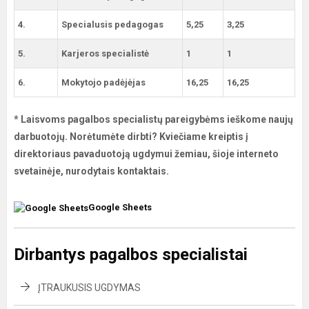
4.
Specialusis pedagogas
5,25
3,25
5.
Karjeros specialistė
1
1
6.
Mokytojo padėjėjas
16,25
16,25
* Laisvoms pagalbos specialistų pareigybėms ieškome naujų
darbuotojų. Norėtumėte dirbti? Kviečiame kreiptis į
direktoriaus pavaduotoją ugdymui žemiau, šioje interneto
svetainėje, nurodytais kontaktais.
Google Sheets
Dirbantys pagalbos specialistai
ĮTRAUKUSIS UGDYMAS