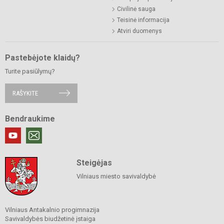
Civilinė sauga
Teisinė informacija
Atviri duomenys
Pastebėjote klaidų?
Turite pasiūlymų?
RAŠYKITE
Bendraukime
Steigėjas
Vilniaus miesto savivaldybė
Vilniaus Antakalnio progimnazija
Savivaldybės biudžetinė įstaiga