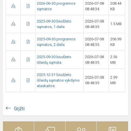
2026-06-30 programos
2026-07-08
208.44
sąmatos
08:48:34
KB
2025-09-30 biudžeto
2026-07-08
1.5 MB
sąmatos, 1 dalis
08:48:35
2025-09-30 programos
2026-07-08
206.99
sąmatos, 2 dalis
08:48:35
KB
2025-09-30 biudžeto
2026-07-08
2.56
išlaidų sąmata
08:48:35
MB
2025-12-31 biudžeto
2026-07-08
2.99
išlaidų sąmatos vykdymo
08:48:35
MB
ataskaitos
Grįžti