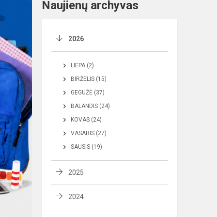
Naujienų archyvas
2026
LIEPA (2)
BIRŽELIS (15)
GEGUŽĖ (37)
BALANDIS (24)
KOVAS (24)
VASARIS (27)
SAUSIS (19)
2025
2024