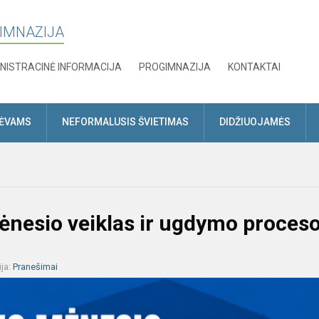
GIMNAZIJA
NISTRACINĖ INFORMACIJA
PROGIMNAZIJA
KONTAKTAI
TĖVAMS
NEFORMALUSIS ŠVIETIMAS
DIDŽIUOJAMĖS
mėnesio veiklas ir ugdymo proces
ija:
Pranešimai