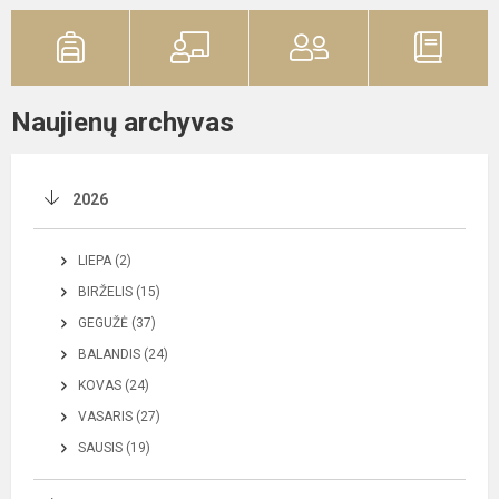
Naujienų archyvas
2026
LIEPA (2)
BIRŽELIS (15)
GEGUŽĖ (37)
BALANDIS (24)
KOVAS (24)
VASARIS (27)
SAUSIS (19)