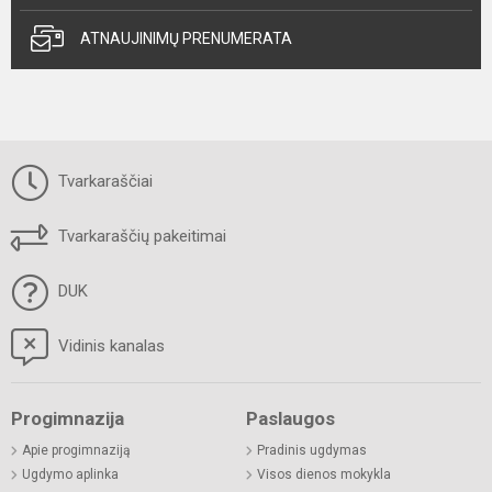
ATNAUJINIMŲ PRENUMERATA
Tvarkaraščiai
Tvarkaraščių pakeitimai
DUK
Vidinis kanalas
Progimnazija
Paslaugos
Apie progimnaziją
Pradinis ugdymas
Ugdymo aplinka
Visos dienos mokykla