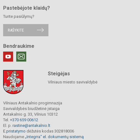
Pastebėjote klaidų?
Turite pasiūlymų?
RAŠYKITE
Bendraukime
Steigėjas
Vilniaus miesto savivaldybė
Vilniaus Antakalnio progimnazija
Savivaldybės biudžetinė įstaiga
Antakalnio g. 33, Vilnius 10312
Tel.
+370 659 00612
El. p.
rastine@antakalnio.lt
E.pristatymo
dėžutės kodas 302818006
Naudojame
„Integrra“ el. dokumentų sistemą