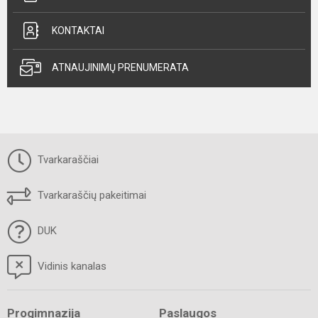
KONTAKTAI
ATNAUJINIMŲ PRENUMERATA
Tvarkaraščiai
Tvarkaraščių pakeitimai
DUK
Vidinis kanalas
Progimnazija
Paslaugos