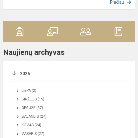
Plačiau
Naujienų archyvas
2026
LIEPA (2)
BIRŽELIS (15)
GEGUŽĖ (37)
BALANDIS (24)
KOVAS (24)
VASARIS (27)