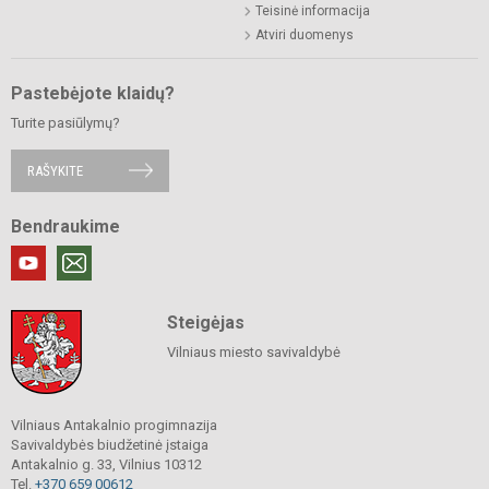
Teisinė informacija
Atviri duomenys
Pastebėjote klaidų?
Turite pasiūlymų?
RAŠYKITE
Bendraukime
Steigėjas
Vilniaus miesto savivaldybė
Vilniaus Antakalnio progimnazija
Savivaldybės biudžetinė įstaiga
Antakalnio g. 33, Vilnius 10312
Tel.
+370 659 00612