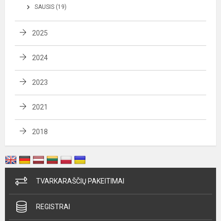
SAUSIS (19)
2025
2024
2023
2021
2018
TVARKARAŠČIŲ PAKEITIMAI
REGISTRAI