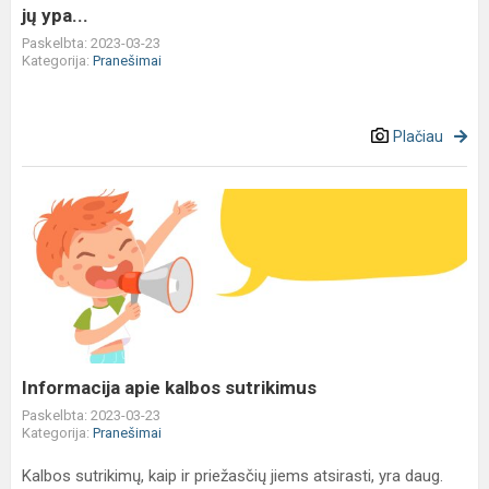
jų ypa...
Paskelbta: 2023-03-23
Kategorija:
Pranešimai
Plačiau
Informacija
apie
kalbos
sutrikimus
Informacija apie kalbos sutrikimus
Paskelbta: 2023-03-23
Kategorija:
Pranešimai
Kalbos sutrikimų, kaip ir priežasčių jiems atsirasti, yra daug.