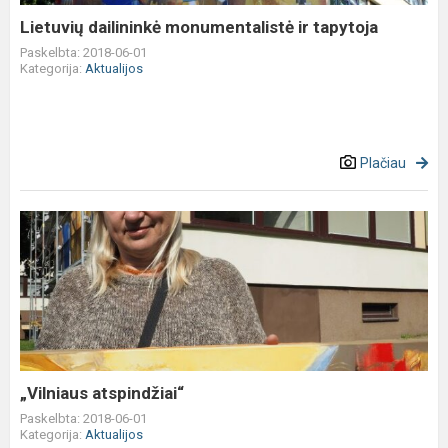
Lietuvių dailininkė monumentalistė ir tapytoja
Paskelbta: 2018-06-01
Kategorija:
Aktualijos
Plačiau
„Vilniaus
atspindžiai“
„Vilniaus atspindžiai“
Paskelbta: 2018-06-01
Kategorija:
Aktualijos