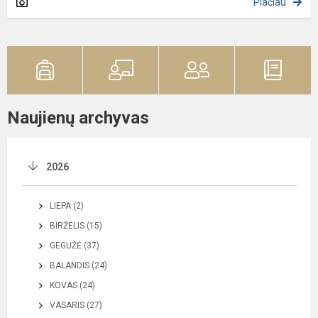
Plačiau
Naujienų archyvas
2026
LIEPA (2)
BIRŽELIS (15)
GEGUŽĖ (37)
BALANDIS (24)
KOVAS (24)
VASARIS (27)