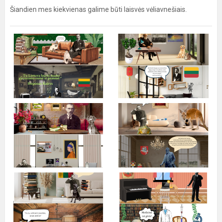
Šiandien mes kiekvienas galime būti laisvės vėliavnešiais.