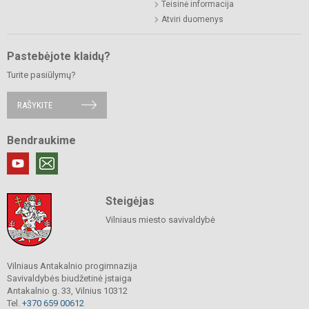
Teisinė informacija
Atviri duomenys
Pastebėjote klaidų?
Turite pasiūlymų?
RAŠYKITE
Bendraukime
Steigėjas
Vilniaus miesto savivaldybė
Vilniaus Antakalnio progimnazija
Savivaldybės biudžetinė įstaiga
Antakalnio g. 33, Vilnius 10312
Tel.
+370 659 00612