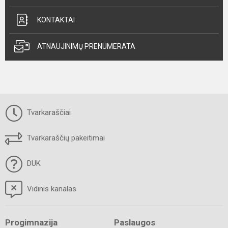
KONTAKTAI
ATNAUJINIMŲ PRENUMERATA
Tvarkaraščiai
Tvarkaraščių pakeitimai
DUK
Vidinis kanalas
Progimnazija
Paslaugos