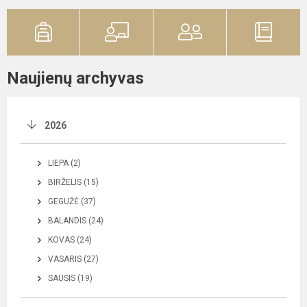
Naujienų archyvas
2026
LIEPA (2)
BIRŽELIS (15)
GEGUŽĖ (37)
BALANDIS (24)
KOVAS (24)
VASARIS (27)
SAUSIS (19)