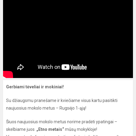
Gerbiami tėveliai ir mokiniai!
Su džiaugsmu pranešame ir kviečiame visus kartu pasitikti
naujuosius mokslo metus – Rugsėjo 1-ąją!
Šiuos naujuosius mokslo metus norime pradėti ypatingai –
skelbiame juos
„Etno metais“
mūsų mokykloje!