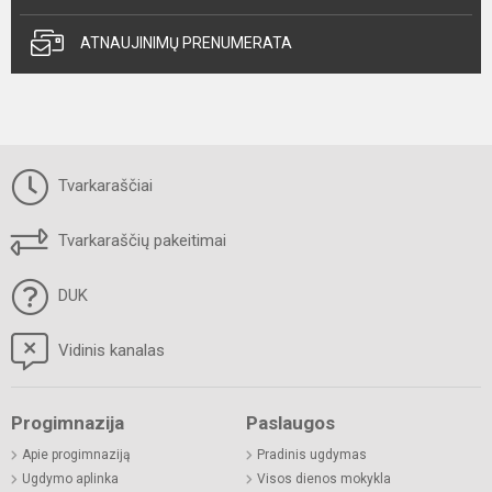
ATNAUJINIMŲ PRENUMERATA
Tvarkaraščiai
Tvarkaraščių pakeitimai
DUK
Vidinis kanalas
Progimnazija
Paslaugos
Apie progimnaziją
Pradinis ugdymas
Ugdymo aplinka
Visos dienos mokykla