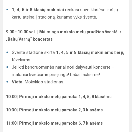
1, 4, 5 ir 8 klasių mokiniai
renkasi savo klasėse ir iš jų
kartu ateina į stadioną, kuriame vyks šventė.
9:00 - 10:00 val. | Iškilminga mokslo metų pradžios šventė ir
„Baltų Varnų“ koncertas
Šventė stadione skirta
1, 4, 5 ir 8 klasių mokiniams
bei jų
tėveliams.
Jei kiti bendruomenės nariai nori dalyvauti koncerte –
maloniai kviečiame prisijungti! Labai lauksime!
Vieta:
Mokyklos stadionas.
10:00 | Pirmoji mokslo metų pamoka 1, 4, 5, 8 klasėms
10:30 | Pirmoji mokslo metų pamoka 2, 3 klasėms
11:00 | Pirmoji mokslo metų pamoka 6, 7 klasėms