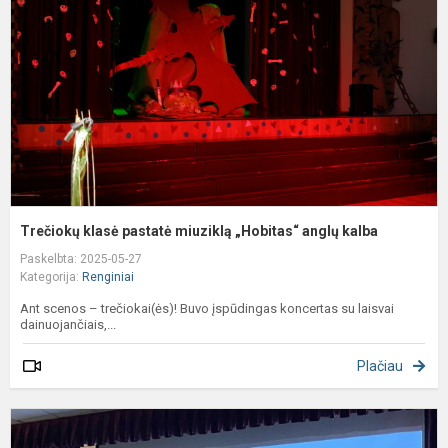
m
„
a
k
Trečiokų klasė pastatė miuziklą „Hobitas“ anglų kalba
Paskelbta: 2025-05-27
Kategorija:
Renginiai
Ant scenos – trečiokai(ės)! Buvo įspūdingas koncertas su laisvai
dainuojančiais,...
Plačiau
M
p