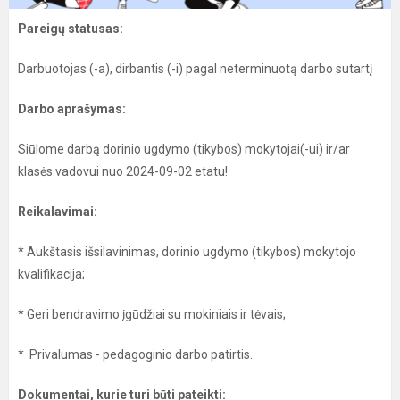
Pareigų statusas:
Darbuotojas (-a), dirbantis (-i) pagal neterminuotą darbo sutartį
Darbo aprašymas:
Siūlome darbą dorinio ugdymo (tikybos) mokytojai(-ui) ir/ar
klasės vadovui nuo 2024-09-02 etatu!
Reikalavimai:
* Aukštasis išsilavinimas, dorinio ugdymo (tikybos) mokytojo
kvalifikacija;
* Geri bendravimo įgūdžiai su mokiniais ir tėvais;
* Privalumas - pedagoginio darbo patirtis.
Dokumentai, kurie turi būti pateikti: