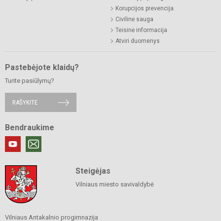
Korupcijos prevencija
Civilinė sauga
Teisinė informacija
Atviri duomenys
Pastebėjote klaidų?
Turite pasiūlymų?
RAŠYKITE
Bendraukime
Steigėjas
Vilniaus miesto savivaldybė
Vilniaus Antakalnio progimnazija