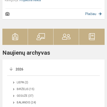
Kategorija:
Projektinė veikla
Plačiau
Naujienų archyvas
2026
LIEPA (2)
BIRŽELIS (15)
GEGUŽĖ (37)
BALANDIS (24)