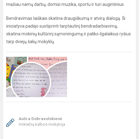
mažiau namų darbų, domisi muzika, sportu ir turi augintinius.
Bendravimas laiškais skatina draugiškumą ir atvirą dialogą. Ši
iniciatyva padėjo sustiprinti tarptautinį bendradarbiavimą,
skatina mokinių kultūrinį sąmoningumą ir paliko ilgalaikius ryšius
tarp dviejų šalių mokyklų.
Aušra Dobravolskienė
Vokiečių kalbos mokytoja