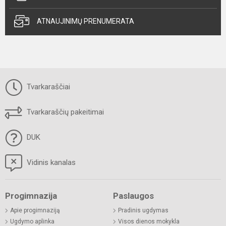
ATNAUJINIMŲ PRENUMERATA
Tvarkaraščiai
Tvarkaraščių pakeitimai
DUK
Vidinis kanalas
Progimnazija
Paslaugos
Apie progimnaziją
Pradinis ugdymas
Ugdymo aplinka
Visos dienos mokykla