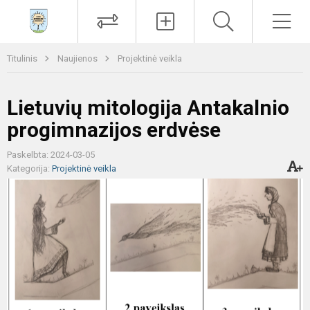
Paieška
Men
Titulinis
Naujienos
Projektinė veikla
Lietuvių mitologija Antakalnio
progimnazijos erdvėse
Paskelbta: 2024-03-05
Kategorija:
Projektinė veikla