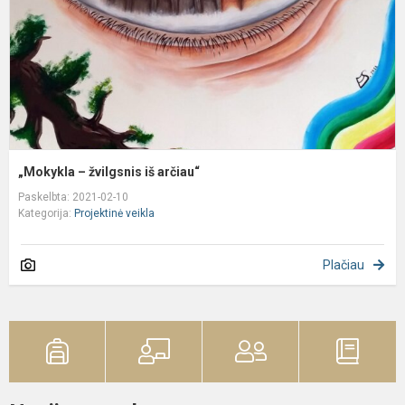
„Mokykla – žvilgsnis iš arčiau“
Paskelbta: 2021-02-10
Kategorija:
Projektinė veikla
Plačiau