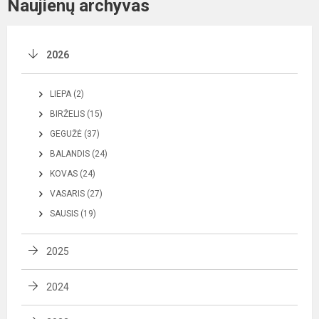
Naujienų archyvas
2026
LIEPA (2)
BIRŽELIS (15)
GEGUŽĖ (37)
BALANDIS (24)
KOVAS (24)
VASARIS (27)
SAUSIS (19)
2025
2024