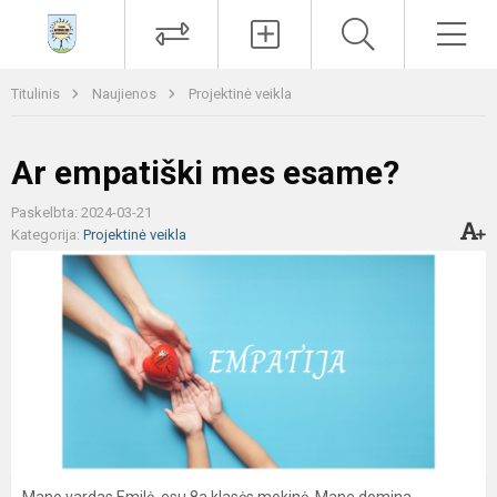
Paieška
Men
Titulinis
Naujienos
Projektinė veikla
Ar empatiški mes esame?
Paskelbta: 2024-03-21
Kategorija:
Projektinė veikla