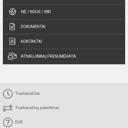
WE / NOUS / WIR
DOKUMENTAI
KONTAKTAI
ATNAUJINIMŲ PRENUMERATA
Tvarkaraščiai
Tvarkaraščių pakeitimai
DUK