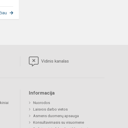
čiau
Vidinis kanalas
Informacija
kiniai
Nuorodos
Laisvos darbo vietos
Asmens duomenų apsauga
Konsultavimasis su visuomene