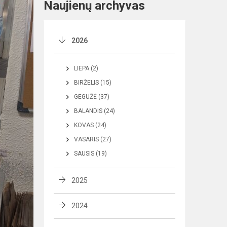
Naujienų archyvas
2026
LIEPA (2)
BIRŽELIS (15)
GEGUŽĖ (37)
BALANDIS (24)
KOVAS (24)
VASARIS (27)
SAUSIS (19)
2025
2024