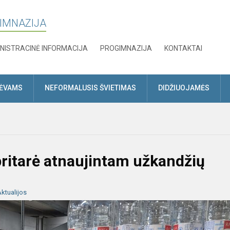
GIMNAZIJA
NISTRACINĖ INFORMACIJA
PROGIMNAZIJA
KONTAKTAI
TĖVAMS
NEFORMALUSIS ŠVIETIMAS
DIDŽIUOJAMĖS
pritarė atnaujintam užkandžių
ktualijos