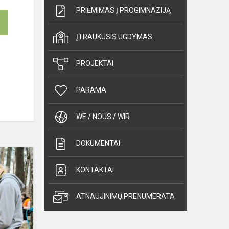
PRIĖMIMAS Į PROGIMNAZIJĄ
ĮTRAUKUSIS UGDYMAS
PROJEKTAI
PARAMA
WE / NOUS / WIR
DOKUMENTAI
Turistų
būrelio
KONTAKTAI
laimėjimai
ATNAUJINIMŲ PRENUMERATA