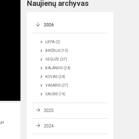
Naujienų archyvas
2026
LIEPA (2)
BIRŽELIS (15)
GEGUŽĖ (37)
BALANDIS (24)
KOVAS (24)
VASARIS (27)
SAUSIS (19)
2025
uri
2024