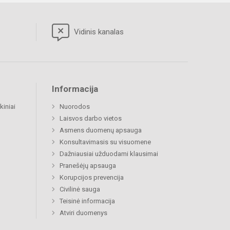
Vidinis kanalas
Informacija
kiniai
Nuorodos
Laisvos darbo vietos
Asmens duomenų apsauga
Konsultavimasis su visuomene
Dažniausiai užduodami klausimai
Pranešėjų apsauga
Korupcijos prevencija
Civilinė sauga
Teisinė informacija
Atviri duomenys