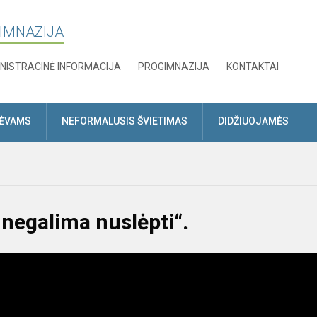
GIMNAZIJA
NISTRACINĖ INFORMACIJA
PROGIMNAZIJA
KONTAKTAI
TĖVAMS
NEFORMALUSIS ŠVIETIMAS
DIDŽIUOJAMĖS
 negalima nuslėpti“.