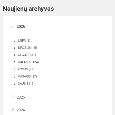
Naujienų archyvas
2026
LIEPA (2)
BIRŽELIS (15)
GEGUŽĖ (37)
BALANDIS (24)
KOVAS (24)
VASARIS (27)
SAUSIS (19)
2025
2024