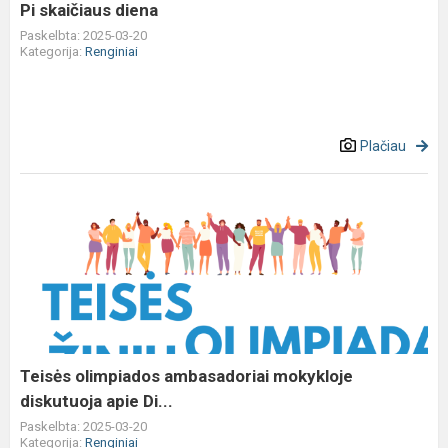
Pi skaičiaus diena
Paskelbta: 2025-03-20
Kategorija:
Renginiai
Plačiau
Teisės
olimpiados
ambasadoriai
mokykloje
diskutuoja
apie
Di...
Teisės olimpiados ambasadoriai mokykloje
diskutuoja apie Di...
Paskelbta: 2025-03-20
Kategorija:
Renginiai