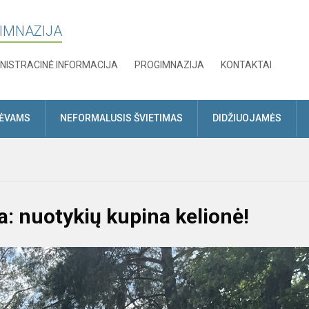
GIMNAZIJA
NISTRACINĖ INFORMACIJA
PROGIMNAZIJA
KONTAKTAI
TĖVAMS
NEFORMALUSIS ŠVIETIMAS
DIDŽIUOJAMĖS
: nuotykių kupina kelionė!