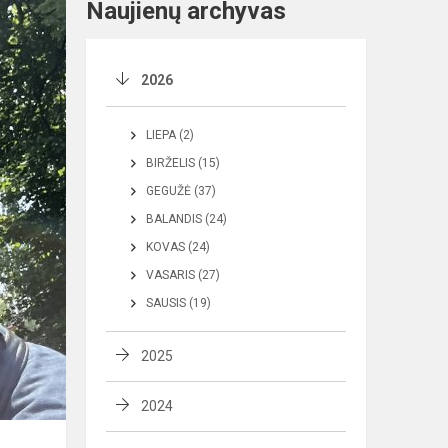
Naujienų archyvas
2026
LIEPA (2)
BIRŽELIS (15)
GEGUŽĖ (37)
BALANDIS (24)
KOVAS (24)
VASARIS (27)
SAUSIS (19)
2025
2024