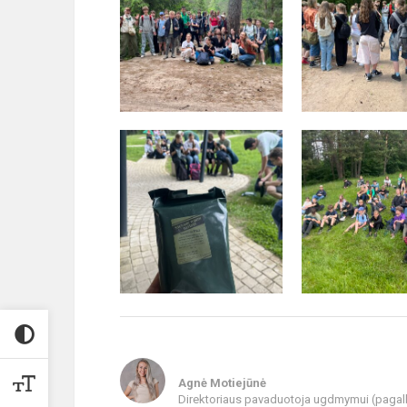
Agnė Motiejūnė
Direktoriaus pavaduotoja ugdmymui (pagal