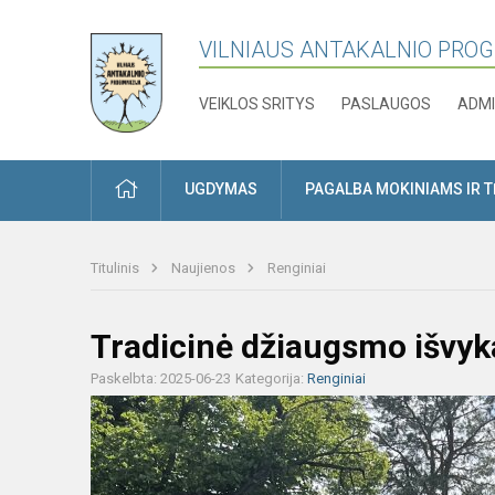
VILNIAUS ANTAKALNIO PRO
VEIKLOS SRITYS
PASLAUGOS
ADMI
PRADŽIA
UGDYMAS
PAGALBA MOKINIAMS IR 
Titulinis
Naujienos
Renginiai
Tradicinė džiaugsmo išvyka
Paskelbta: 2025-06-23
Kategorija:
Renginiai