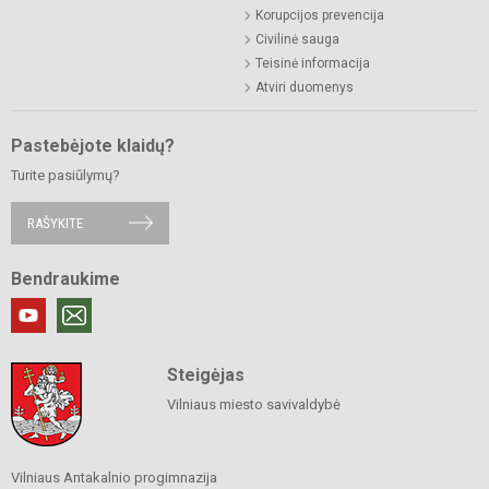
Korupcijos prevencija
Civilinė sauga
Teisinė informacija
Atviri duomenys
Pastebėjote klaidų?
Turite pasiūlymų?
RAŠYKITE
Bendraukime
Steigėjas
Vilniaus miesto savivaldybė
Vilniaus Antakalnio progimnazija