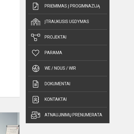
PRIĖMIMAS Į PROGIMNAZIJĄ
ĮTRAUKUSIS UGDYMAS
PROJEKTAI
PARAMA
WE / NOUS / WIR
DOKUMENTAI
KONTAKTAI
Vilniaus
ATNAUJINIMŲ PRENUMERATA
miesto
savivaldybės