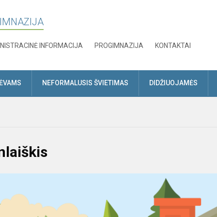
GIMNAZIJA
NISTRACINĖ INFORMACIJA
PROGIMNAZIJA
KONTAKTAI
TĖVAMS
NEFORMALUSIS ŠVIETIMAS
DIDŽIUOJAMĖS
nlaiškis