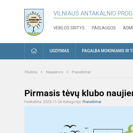
VILNIAUS ANTAKALNIO PRO
VEIKLOS SRITYS
PASLAUGOS
ADMI
PRADŽIA
UGDYMAS
PAGALBA MOKINIAMS IR 
Titulinis
Naujienos
Pranešimai
Pirmasis tėvų klubo naujie
Paskelbta: 2025-11-26
Kategorija:
Pranešimai