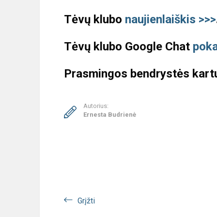
Tėvų klubo
naujienlaiškis >>>
Tėvų klubo Google Chat
poka
Prasmingos bendrystės kart
Autorius:
Ernesta Budrienė
Grįžti