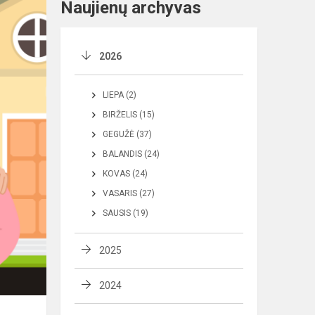
Naujienų archyvas
2026
LIEPA (2)
BIRŽELIS (15)
GEGUŽĖ (37)
BALANDIS (24)
KOVAS (24)
VASARIS (27)
SAUSIS (19)
2025
2024