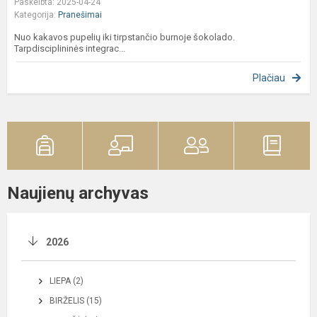
Paskelbta: 2025-04-24
Kategorija:
Pranešimai
Nuo kakavos pupelių iki tirpstančio burnoje šokolado.
Tarpdisciplininės integrac...
Plačiau
Naujienų archyvas
2026
LIEPA (2)
BIRŽELIS (15)