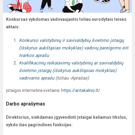
Konkursas vykdomas vadovaujantis toliau nurodytais teisės
aktais:
Konkurso valstybinių ir savivaldybių švietimo įstaigų
(išskyrus aukštąsias mokyklas) vadovų pareigoms eiti
tvarkos aprašu
Kvalifikacinių reikalavimų valstybinių ar savivaldybių
švietimo įstaigų (išskyrus aukštąsias mokyklas)
vadovams aprašu
(toliau -Aprašas)
Įstaigos internetinė svetainė:
https://antakalnio.lt/
Darbo aprašymas
Direktorius, siekdamas įgyvendinti Įstaigai keliamus tikslus,
vykdo šias pagrindines funkcijas: