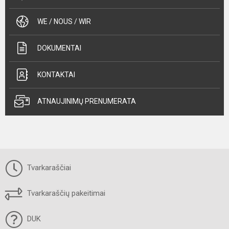
WE / NOUS / WIR
DOKUMENTAI
KONTAKTAI
ATNAUJINIMŲ PRENUMERATA
Tvarkaraščiai
Tvarkaraščių pakeitimai
DUK