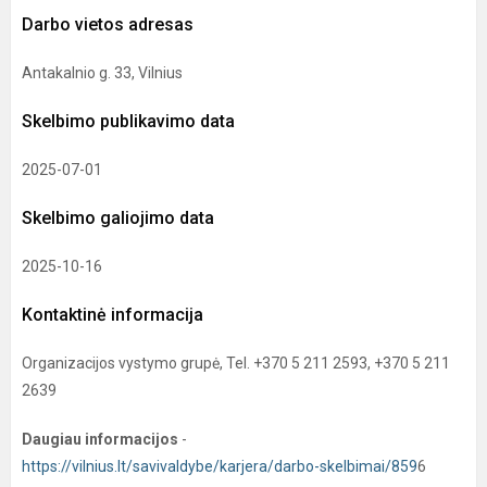
Darbo vietos adresas
Antakalnio g. 33, Vilnius
Skelbimo publikavimo data
2025-07-01
Skelbimo galiojimo data
2025-10-16
Kontaktinė informacija
Organizacijos vystymo grupė, Tel. +370 5 211 2593, +370 5 211
2639
Daugiau informacijos
-
https://vilnius.lt/savivaldybe/karjera/darbo-skelbimai/859
6