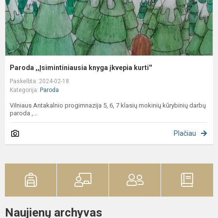
Paroda ,,Įsimintiniausia knyga įkvepia kurti''
Paskelbta: 2024-02-18
Kategorija:
Paroda
Vilniaus Antakalnio progimnazija 5, 6, 7 klasių mokinių kūrybinių darbų
paroda ,...
Plačiau
Naujienų archyvas