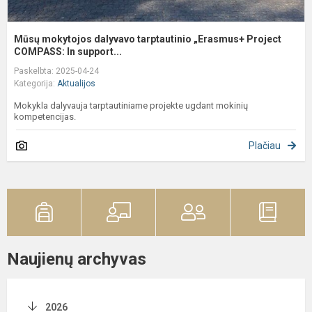
Mūsų mokytojos dalyvavo tarptautinio „Erasmus+ Project
COMPASS: In support...
Paskelbta: 2025-04-24
Kategorija:
Aktualijos
Mokykla dalyvauja tarptautiniame projekte ugdant mokinių
kompetencijas.
Plačiau
Naujienų archyvas
2026