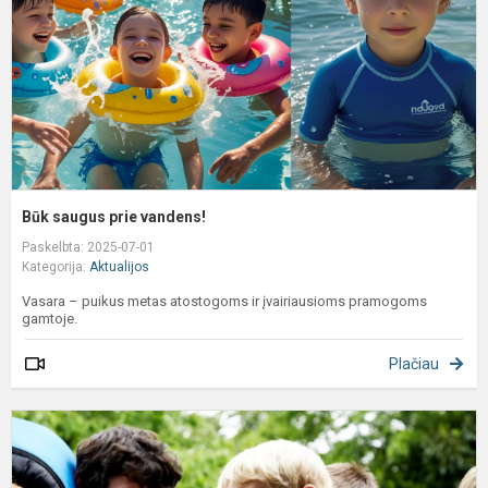
Būk saugus prie vandens!
Paskelbta: 2025-07-01
Kategorija:
Aktualijos
Vasara – puikus metas atostogoms ir įvairiausioms pramogoms
gamtoje.
Plačiau
8
1
m