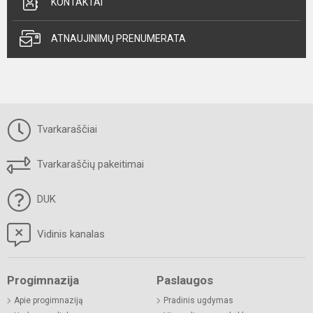
KONTAKTAI
ATNAUJINIMŲ PRENUMERATA
Tvarkaraščiai
Tvarkaraščių pakeitimai
DUK
Vidinis kanalas
Progimnazija
Paslaugos
Apie progimnaziją
Pradinis ugdymas