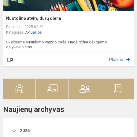
Nuotolinė atvirų durų diena
Paskelbta: 2025-02-20
Kategorija:
Aktualijos
Skelbiame susitikimo vaizdo įrašą. Nuoširdžiai dėkojame
dalyvavusiems.
Plačiau
Naujienų archyvas
2026