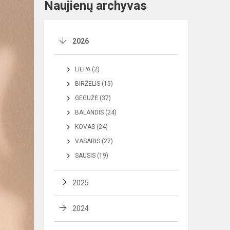
Naujienų archyvas
2026
LIEPA (2)
BIRŽELIS (15)
GEGUŽĖ (37)
BALANDIS (24)
KOVAS (24)
VASARIS (27)
SAUSIS (19)
2025
2024