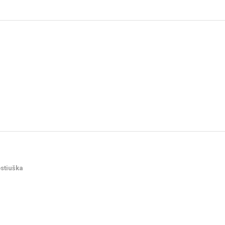
stiuška