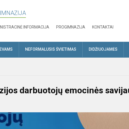
GIMNAZIJA
NISTRACINĖ INFORMACIJA
PROGIMNAZIJA
KONTAKTAI
TĖVAMS
NEFORMALUSIS ŠVIETIMAS
DIDŽIUOJAMĖS
ijos darbuotojų emocinės savija