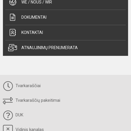
WE / NOUS / WIR
DOKUMENTAI
KONTAKTAI
ATNAUJINIMŲ PRENUMERATA
Tvarkaraščiai
Tvarkaraščių pakeitimai
DUK
Vidinis kanalas