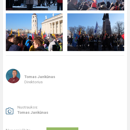
Tomas Jankūnas
Direktorius
Nuotraukos:
Tomas Jankūnas