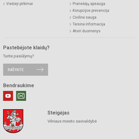
Viešieji pirkimai
Pranešėjų apsauga
Korupcijos prevencija
Civilinė sauga
Teisinė informacija
Atviri duomenys
Pastebėjote klaidų?
Turite pasiūlymų?
RAŠYKITE
Bendraukime
Steigėjas
Vilniaus miesto savivaldybė