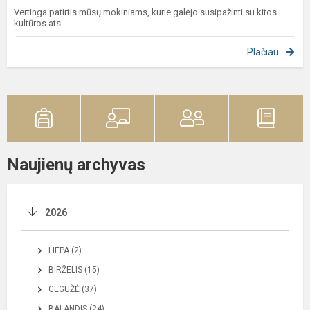
Vertinga patirtis mūsų mokiniams, kurie galėjo susipažinti su kitos
kultūros ats...
Plačiau
Naujienų archyvas
2026
LIEPA (2)
BIRŽELIS (15)
GEGUŽĖ (37)
BALANDIS (24)