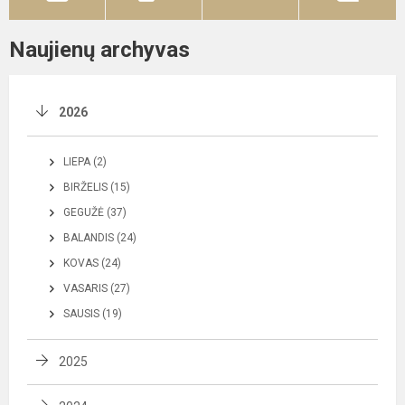
Naujienų archyvas
2026
LIEPA (2)
BIRŽELIS (15)
GEGUŽĖ (37)
BALANDIS (24)
KOVAS (24)
VASARIS (27)
SAUSIS (19)
2025