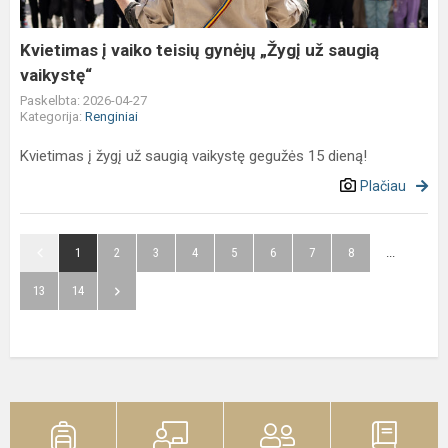
už
saugią
Kvietimas į vaiko teisių gynėjų „Žygį už saugią
vaikystę“
vaikystę“
Paskelbta: 2026-04-27
Kategorija:
Renginiai
Kvietimas į žygį už saugią vaikystę gegužės 15 dieną!
Plačiau
1
2
3
4
5
6
7
8
...
13
14